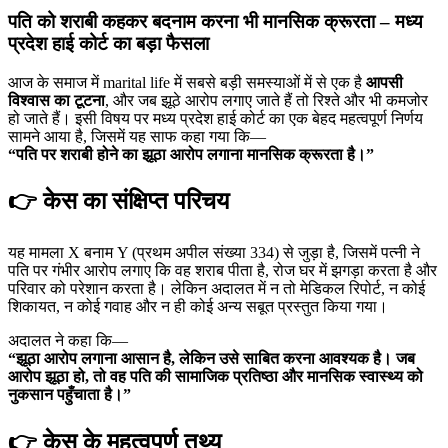
पति को शराबी कहकर बदनाम करना भी मानसिक क्रूरता – मध्य
प्रदेश हाई कोर्ट का बड़ा फैसला
आज के समाज में marital life में सबसे बड़ी समस्याओं में से एक है
आपसी
विश्वास का टूटना
, और जब झूठे आरोप लगाए जाते हैं तो रिश्ते और भी कमजोर
हो जाते हैं। इसी विषय पर मध्य प्रदेश हाई कोर्ट का एक बेहद महत्वपूर्ण निर्णय
सामने आया है, जिसमें यह साफ कहा गया कि—
“पति पर शराबी होने का झूठा आरोप लगाना मानसिक क्रूरता है।”
👉 केस का संक्षिप्त परिचय
यह मामला X बनाम Y (प्रथम अपील संख्या 334) से जुड़ा है, जिसमें पत्नी ने
पति पर गंभीर आरोप लगाए कि वह शराब पीता है, रोज घर में झगड़ा करता है और
परिवार को परेशान करता है। लेकिन अदालत में न तो मेडिकल रिपोर्ट, न कोई
शिकायत, न कोई गवाह और न ही कोई अन्य सबूत प्रस्तुत किया गया।
अदालत ने कहा कि—
“झूठा आरोप लगाना आसान है, लेकिन उसे साबित करना आवश्यक है। जब
आरोप झूठा हो, तो वह पति की सामाजिक प्रतिष्ठा और मानसिक स्वास्थ्य को
नुकसान पहुँचाता है।”
👉 केस के महत्वपूर्ण तथ्य