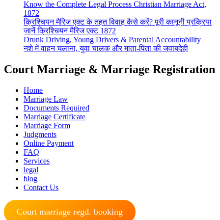
Know the Complete Legal Process Christian Marriage Act,
1872
क्रिश्चियन मैरिज एक्ट के तहत विवाह कैसे करें? पूरी कानूनी प्रक्रिया
जानें क्रिश्चियन मैरिज एक्ट 1872
Drunk Driving, Young Drivers & Parental Accountability
नशे में वाहन चलाना, युवा चालक और माता-पिता की जवाबदेही
Court Marriage & Marriage Registration
Home
Marriage Law
Documents Required
Marriage Certificate
Marriage Form
Judgments
Online Payment
FAQ
Services
legal
blog
Contact Us
Court marriage regd. booking