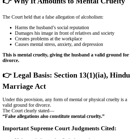
👉 Why It Amounts to Mental Cruelty
The Court held that a false allegation of alcoholism:
Harms the husband’s social reputation
Damages his image in front of relatives and society
Creates problems at the workplace
Causes mental stress, anxiety, and depression
This is mental cruelty, giving the husband a valid ground for
divorce.
👉 Legal Basis: Section 13(1)(ia), Hindu
Marriage Act
Under this provision, any form of mental or physical cruelty is a
valid ground for divorce.
The Court clearly stated—
“False allegations also constitute mental cruelty.”
Important Supreme Court Judgments Cited: